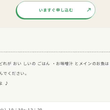
いますぐ申し込む
どれが おい しいの ごはん ・お味噌汁 とメインのお魚は
んでください。
よ ♪
火）10：30～12：20