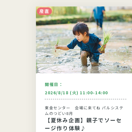
産直
開催日：
00
2026/8/18 (火) 11:00-14:00
システム
東金センター 会場に来てね パルシステ
ムのつどい8月
シー
【夏休み企画】親子でソーセ
ージ作り体験♪