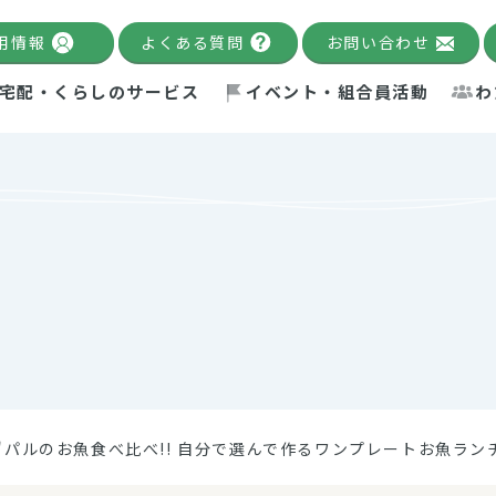
用情報
よくある質問
お問い合わせ
宅配・くらしのサービス
イベント・組合員活動
わ
千葉限定カタログ
「Palnote」
システムの宅配
念・ビジョン
ベント情報
環境への取り組み
理事長メッセージ
組合員活動
産
Pal's Dining
検索
テム・キューブ
ント
alnote」
サポーター・モニター
エネルギー政策
普通食
パルひ
交流産
までのあゆみ
事業・活動報告
リデュース・リユース・リサ
レポート
ックナンバー
自主的活動グループ
制限食
パルひ
産直だ
ドを複数入力すると件数を絞り込むことができます。
イクル
紙
te掲載レシピ
介護食
、間をスペース（空白）で区切ってください。
"パルのお魚食べ比べ!! 自分で選んで作るワンプレートお魚ラン
：手数料 減免）