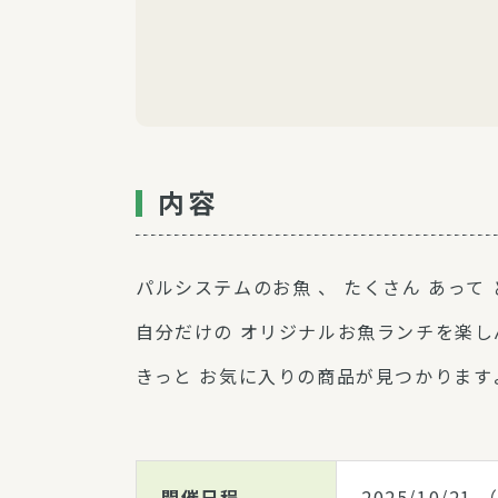
内容
パルシステムのお魚 、 たくさん あって 
自分だけの オリジナルお魚ランチを楽し
きっと お気に入りの商品が見つかります
開催日程
2025/10/21
（