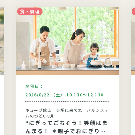
食・調理
開催日：
2026/8/22 （土） 10：30～12：30
キューブ館山 会場に来てね パルシステ
ムのつどい8月
“にぎってごちそう！笑顔はま
んまる！ ＊親子でおにぎり