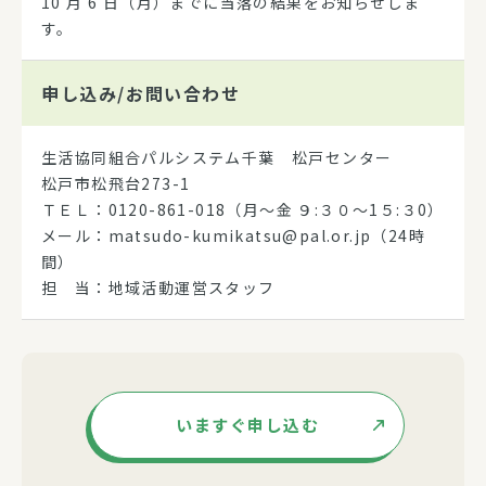
10 月 6 日（月）までに当落の結果をお知らせしま
す。
申し込み/
お問い合わせ
生活協同組合パルシステム千葉 松戸センター
松戸市松飛台273-1
ＴＥＬ：0120-861-018（月～金 ９:３０～1５:３0）
メール：matsudo-kumikatsu@pal.or.jp（24時
間）
担 当：地域活動運営スタッフ
いますぐ申し込む