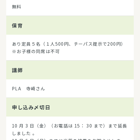
無料
保育
あり定員５名（１人500円、チーパス提示で200円）
※お子様の同席は不可
講師
PLA 寺崎さん
申し込み
〆切日
10 月 3 日（金）（お電話は 15： 30 まで）まで延長
しました 。