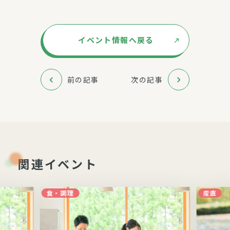
イベント情報へ戻る
前の記事
次の記事
関連イベント
食・調理
産直