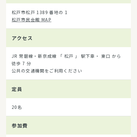
松戸市松戸 1389 番地の 1
松戸市民会館 MAP
アクセス
JR 常磐線・新京成線 「 松戸 」 駅下車・ 東口 から
徒歩 7 分
公共の交通機関をご利用ください
定員
20名
参加費