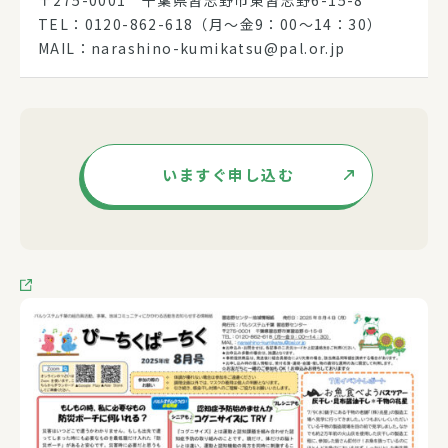
TEL：0120-862-618（月～金9：00～14：30）
MAIL：narashino-kumikatsu@pal.or.jp
いますぐ申し込む