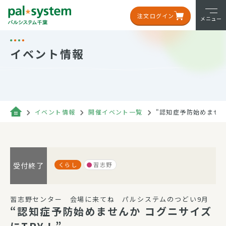
注文ログイン
メニュー
イベント情報
イベント情報
開催イベント一覧
"認知症予防始めません
くらし
習志野
受付終了
習志野センター 会場に来てね パルシステムのつどい9月
“認知症予防始めませんか コグニサイズ