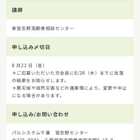
講師
東習志野高齢者相談センター
申し込み
〆切日
8 月22 日（金）
＊ご応募いただいた方全員に8/28（木）までに当落
の結果をお知らせします。
＊悪天候や自然災害などの諸事情により、変更や中止
になる場合があります。
申し込み/
お問い合わせ
パルシステム千葉 習志野センター
〒275-0001 千葉県習志野市東習志野6-15-8