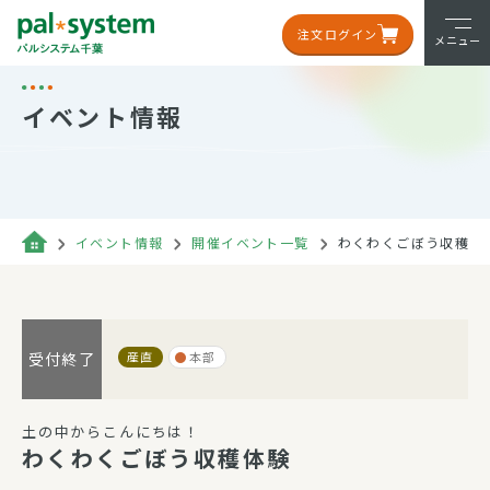
注文ログイン
メニュー
イベント情報
イベント情報
開催イベント一覧
わくわくごぼう収穫体
産直
本部
受付終了
土の中からこんにちは！
わくわくごぼう収穫体験