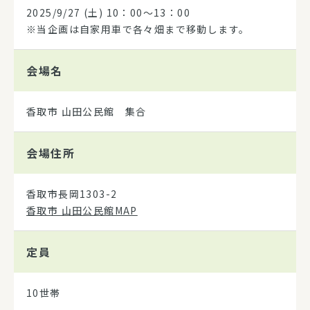
2025/9/27
(土) 10：00～13：00
※当企画は自家用車で各々畑まで移動します。
会場名
香取市 山田公民館 集合
会場住所
香取市長岡1303-2
香取市 山田公民館MAP
定員
10世帯