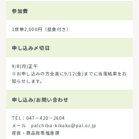
参加費
1世帯2,000円（昼食付き）
申し込み
〆切日
9/8(月)正午
※お申し込みの方全員に9/12(金)までに当落結果をお
知らせします。
申し込み/
お問い合わせ
TEL：047－420－2604
メール palchiba-kikaku@pal.or.jp
産直・商品政策推進課