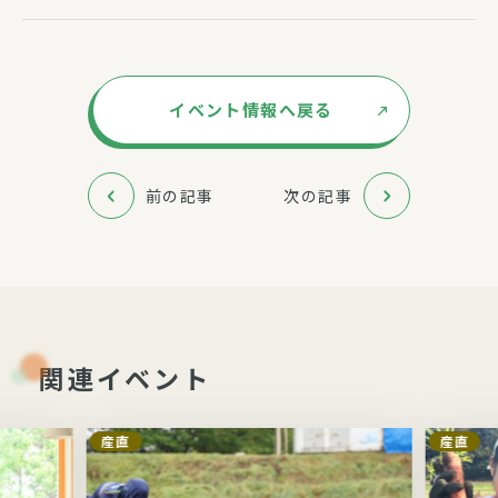
イベント情報へ戻る
前の記事
次の記事
関連イベント
産直
産直