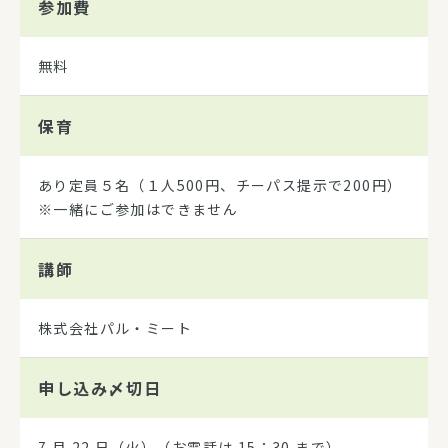
参加費
無料
保育
あり定員５名（１人500円、チーパス提示で200円）
※一緒にご参加はできません
講師
株式会社パル・ミート
申し込み
〆切日
7 月 22 日（火）（お電話は 15：30 まで）。