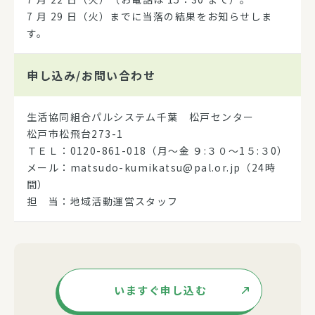
7 月 29 日（火）までに当落の結果をお知らせしま
す。
申し込み/
お問い合わせ
生活協同組合パルシステム千葉 松戸センター
松戸市松飛台273-1
ＴＥＬ：0120-861-018（月～金 ９:３０～1５:３0）
メール：matsudo-kumikatsu@pal.or.jp（24時
間）
担 当：地域活動運営スタッフ
いますぐ申し込む