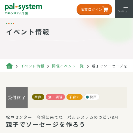
注文ログイン
メニュー
イベント情報
イベント情報
開催イベント一覧
親子でソーセージを作
産直
食・調理
子育て
松戸
受付終了
松戸センター 会場に来てね パルシステムのつどい8月
親子でソーセージを作ろう