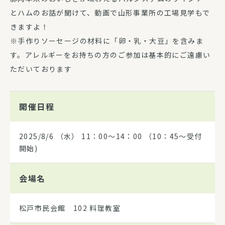
とハムのお話が聞けて、動画で山形事業所の工場見学もで
きますよ！
※手作りソーセージの材料に「卵・乳・大豆」を含みま
す。アレルギーをお持ちの方のご参加は基本的にご遠慮い
ただいております
開催日程
2025/8/6
（水） 11：00～14：00 （10：45～受付
開始)
会場名
松戸市民会館 102 料理教室