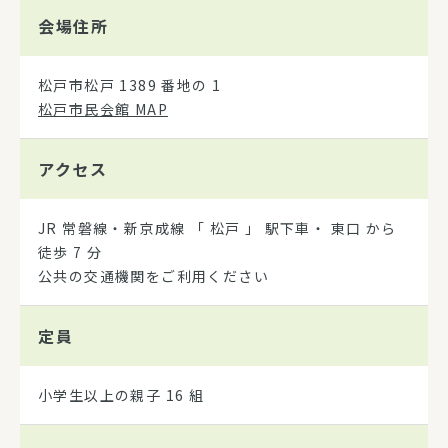
会場住所
松戸市松戸 1389 番地の 1
松戸市民会館 MAP
アクセス
JR 常磐線・新京成線 「 松戸 」 駅下車・ 東口 から
徒歩 7 分
公共の交通機関をご利用ください
定員
小学生以上の親子 16 組