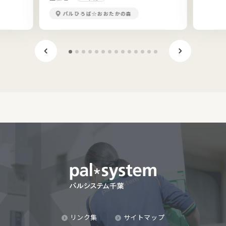
パルひろば☆おおたかの森
リンク集
サイトマップ