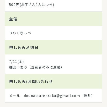
500円(お子さん1人につき)
主催
ＤＯＵなっつ
申し込み
〆切日
7/11(金)
抽選：あり（当選者のみに連絡）
申し込み/
お問い合わせ
メール dounatturenraku@gmail.com（渋井）