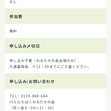
なし
参加費
無料
申し込み
〆切日
申し込み不要（おおたかの森会場のみ）
入退室自由 ※11：00までにご入室ください。
申し込み/
お問い合わせ
TEL：0120-868-664
パルひろば☆おおたかの森
（月～金9：00～17：00）