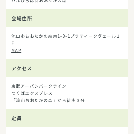
パルひろば☆おおたかの森
会場住所
流山市おおたかの森東1-3-1プラティークヴェール１
F
MAP
アクセス
東武アーバンパークライン
つくばエクスプレス
「流山おおたかの森」から徒歩３分
定員