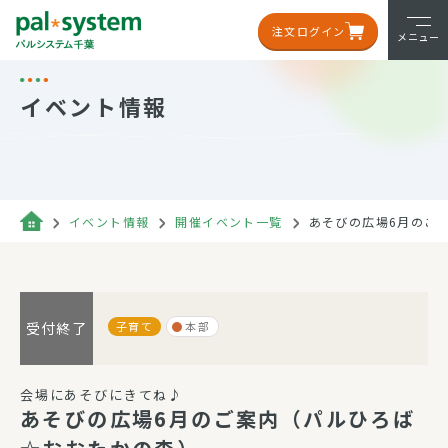
注文ログイン
メニュー
イベント情報
イベント情報
開催イベント一覧
あそびの広場6月のご
子育て
本部
受付終了
会場にあそびにきてね♪
あそびの広場6月のご案内（パルひろば