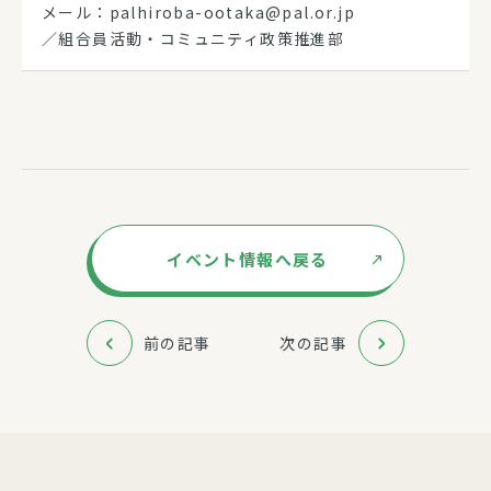
メール：palhiroba-ootaka@pal.or.jp
／組合員活動・コミュニティ政策推進部
イベント情報へ戻る
前の記事
次の記事