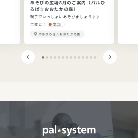
あそびの広場8月のご案内（パルひ
です。
ろば☆おおたかの森）
親子でいっしょにあそびましょう♪♪
本部
主催者：
パルひろば☆おおたかの森