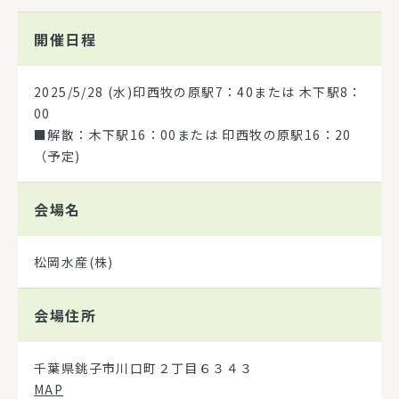
開催日程
2025/5/28
(水)印西牧の原駅7：40または 木下駅8：
00
■解散：木下駅16：00または 印西牧の原駅16：20
（予定)
会場名
松岡水産(株)
会場住所
千葉県銚子市川口町２丁目６３４３
MAP