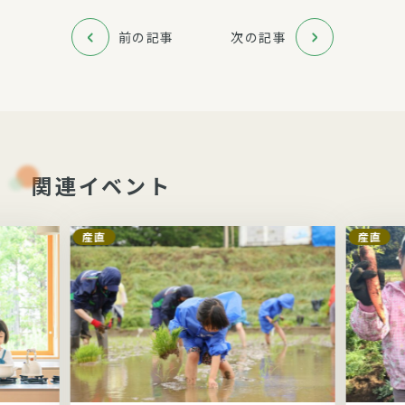
前の記事
次の記事
関連イベント
産直
産直