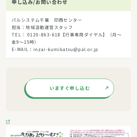
申し込み/
お問い合わせ
パルシステム千葉 印西センター
担当：地域活動運営スタッフ
TEL： 0120-863-618【行事専用ダイヤル】（月～
金9～15時）
E-MAIL：inzai-kumikatsu@pal.or.jp
いますぐ申し込む