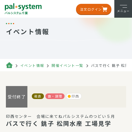
注文ログイン
メニュー
イベント情報
イベント情報
開催イベント一覧
バスで行く 銚子 松岡
産直
食・調理
印西
受付終了
印西センター 会場に来てねパルシステムのつどい５月
バスで行く 銚子 松岡水産 工場見学