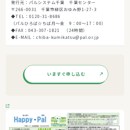
発行元：パルシステム千葉 千葉センター
〒266-0031 千葉市緑区おゆみ野1-27-3
◆TEL：0120-31-8686
（パルひろば☆ちば月～金 9：00～17：00）
◆FAX：043-307-1821 （24時間）
◆E-MAIL：chiba-kumikatsu@pal.or.jp
いますぐ申し込む