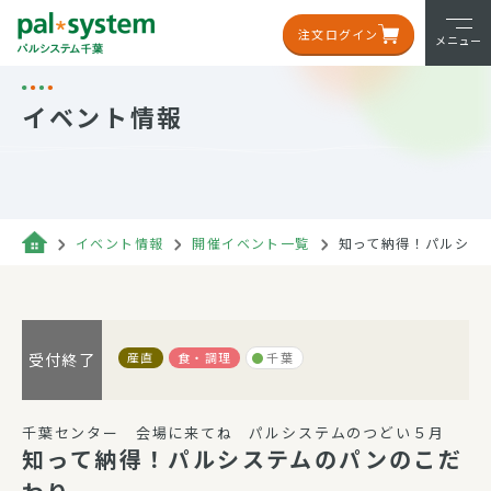
注文ログイン
メニュー
イベント情報
イベント情報
開催イベント一覧
知って納得！パルシス
産直
食・調理
千葉
受付終了
千葉センター 会場に来てね パルシステムのつどい５月
知って納得！パルシステムのパンのこだ