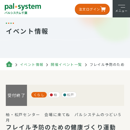
注文ログイン
メニュー
イベント情報
イベント情報
開催イベント一覧
フレイル予防のための
くらし
柏
松戸
受付終了
柏・松戸センター 会場に来てね パルシステムのつどい５
月
フレイル予防のための健康づくり運動