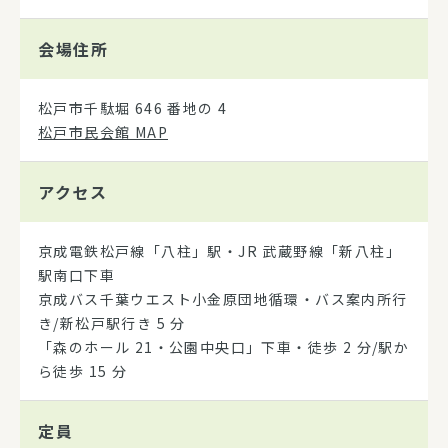
会場住所
松戸市千駄堀 646 番地の 4
松戸市民会館 MAP
アクセス
京成電鉄松戸線「八柱」駅・JR 武蔵野線「新八柱」
駅南口下車
京成バス千葉ウエスト小金原団地循環・バス案内所行
き/新松戸駅行き 5 分
「森のホール 21・公園中央口」下車・徒歩 2 分/駅か
ら徒歩 15 分
定員