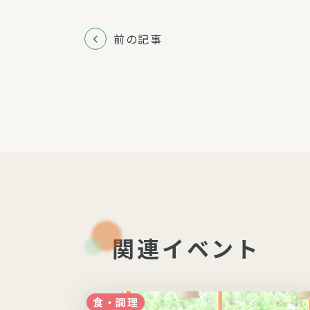
前の記事
関連イベント
食・調理