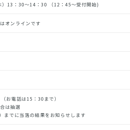
）13：30～14：30 （12：45～受付開始)
トはオンラインです
）（お電話は15：30まで）
場合は抽選
金）までに当落の結果をお知らせします