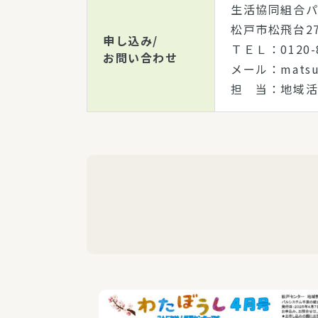
生活協同組合
松戸市松飛台27
申し込み/
ＴＥＬ：0120-
お問い合わせ
メール：matsud
担 当：地域