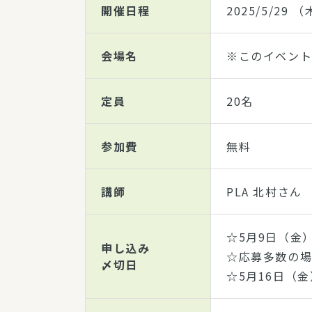
開催日程
2025/5/29
（木
会場名
※このイベン
定員
20名
参加費
無料
講師
PLA 北村さん
☆5月9日（金
申し込み
☆応募多数の
〆切日
☆5月16日（