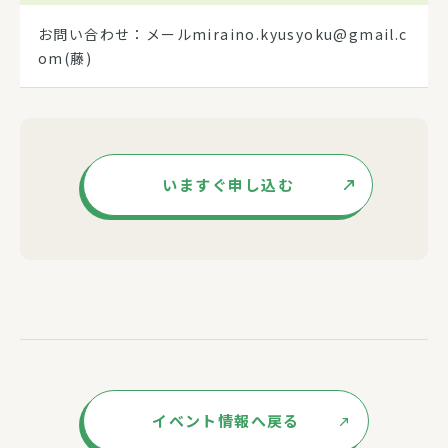
お問い合わせ：メールmiraino.kyusyoku@gmail.c
om(藤)
いますぐ申し込む
イベント情報へ戻る