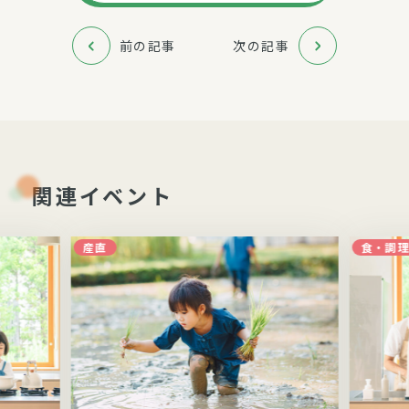
前の記事
次の記事
関連イベント
産直
食・調