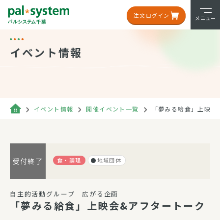
注文ログイン
メニュー
イベント情報
イベント情報
開催イベント一覧
「夢みる給食」上映会
食・調理
地域団体
受付終了
自主的活動グループ 広がる企画
「夢みる給食」上映会&アフタートーク