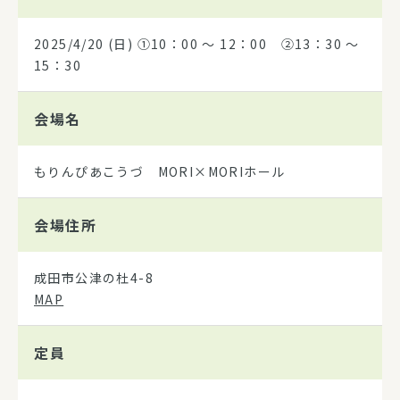
2025/4/20
(日) ①10：00 ～ 12：00 ②13：30 ～
15：30
会場名
もりんぴあこうづ MORI×MORIホール
会場住所
成田市公津の杜4-8
MAP
定員