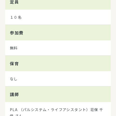
定員
１０名
参加費
無料
保育
なし
講師
PLA （パルシステム・ライフアシスタント）荘保 千
佳 さん