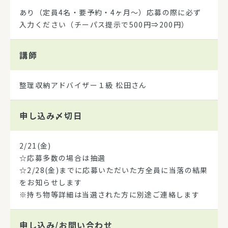
あり（定員4名・要予約・4ヶ月～）応募の際に必ず
入力ください（チーパス提示で500円⇒200円）
講師
整理収納アドバイザー１級 松田さん
申し込み
〆切日
2/21(金)
☆応募多数の場合は抽選
☆2/28(金)までに応募いただいた方全員に当落の結果
をお知らせします
※持ち物等詳細は当選された方に別途ご連絡します
申し込み/
お問い合わせ