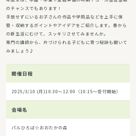
のチャンスでもあります！
手放せずにいるお子さんの作品や学用品などを上手に保
管・収納するポイントやアイデアをご紹介します。春から
の新生活にむけて、スッキリさせてみませんか。
専門の講師から、片づけられる子どもに育つ秘訣も聞いて
みましょう♪
開催日程
2025/3/10
(月)10:30～12:00（10:15～受付開始）
会場名
パルひろば☆おおたかの森