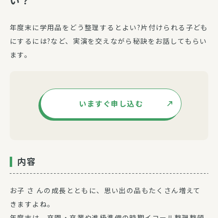
い？
年度末に学用品をどう整理するとよい?片付けられる子ども
にするには?など、実演を交えながら秘訣をお話してもらい
ます。
いますぐ申し込む
内容
お子 さ んの成長とともに、思い出の品もたくさん増えて
きますよね。
年度末は、卒園・卒業や進級準備の時期イコール整理整頓