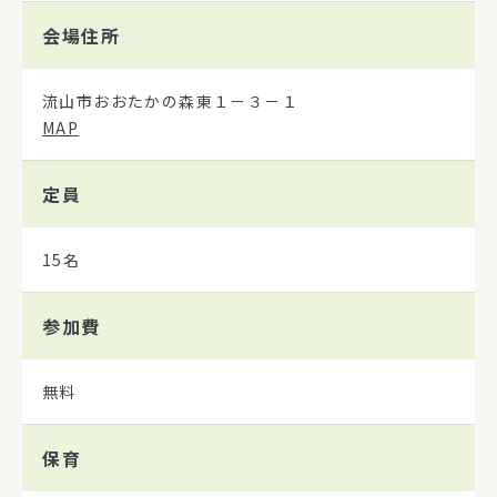
会場住所
流山市おおたかの森東１－３－１
MAP
定員
15名
参加費
無料
保育