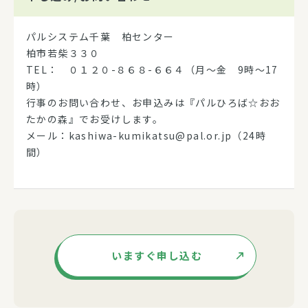
パルシステム千葉 柏センター
柏市若柴３３０
TEL： ０１２０-８６８-６６４（月～金 9時～17
時）
行事のお問い合わせ、お申込みは『パルひろば☆おお
たかの森』でお受けします。
メール：kashiwa-kumikatsu@pal.or.jp（24時
間）
いますぐ申し込む