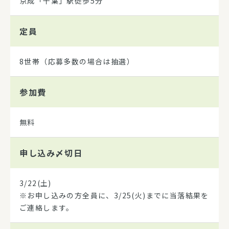
京成「千葉」駅徒歩5分
定員
8世帯（応募多数の場合は抽選）
参加費
無料
申し込み
〆切日
3/22(土)
※お申し込みの方全員に、3/25(火)までに当落結果を
ご連絡します。