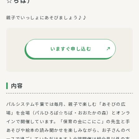
☆ちば）
親子でいっしょにあそびましょう♪♪
いますぐ申し込む
内容
パルシステム千葉では毎月、親子で楽しむ「あそびの広
場」を会場（パルひろば☆ちば・おおたかの森）とオンラ
インで開催しています。「保育の会にこにこ」の先生と手
あそびや絵本の読み聞かせを楽しみながら、お子さんのペ
ースで過ごしていただけます♪会場開催は組合員以外の方