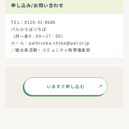
申し込み/
お問い合わせ
TEL：0120-31-8686
パルひろば☆ちば
（月～金9：00～17：00）
メール：palhiroba-chiba@pal.or.jp
／組合員活動・コミュニティ政策推進部
いますぐ申し込む