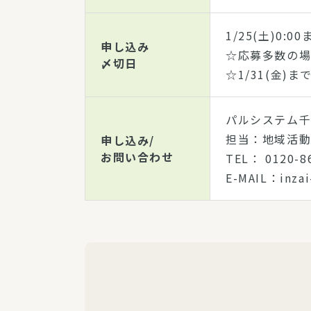
1/25(土)0:00
申し込み
☆応募多数の
〆切日
☆1/31(金
パルシステム
担当：地域活
申し込み/
お問い合わせ
TEL： 012
E-MAIL：inza