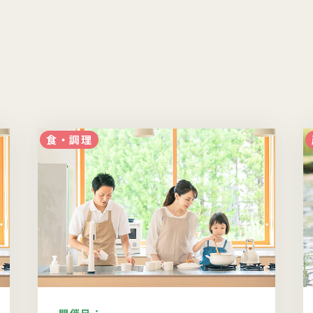
食・調理
開催日：