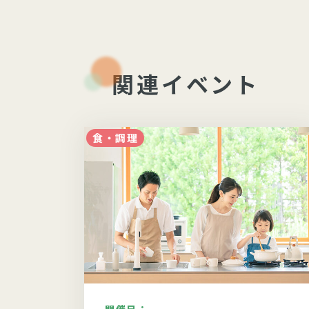
関連イベント
食・調理
開催日：