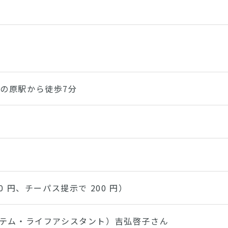
館
の原駅から徒歩7分
00 円、チーパス提示で 200 円）
ステム・ライフアシスタント）吉弘啓子さん