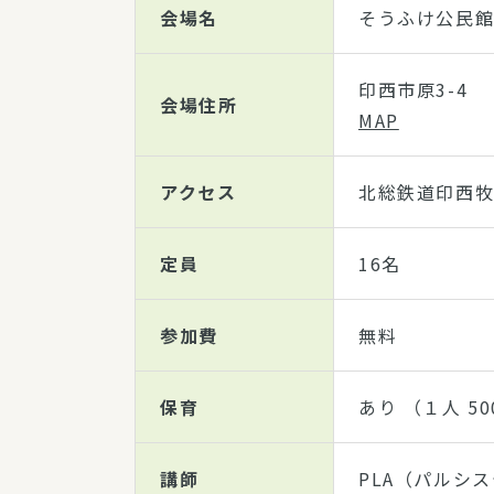
会場名
そうふけ公民
印西市原3-4
会場住所
MAP
アクセス
北総鉄道印西牧
定員
16名
参加費
無料
保育
あり （１人 5
講師
PLA（パルシ