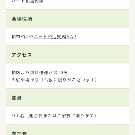
ハート柏迎賓館
会場住所
柏市柏233
ハート柏迎賓館MAP
アクセス
柏駅より無料送迎バス10分
※駐車場あり（台数に限りがございます）
定員
100名（組合員またはご家族に限ります）
参加費