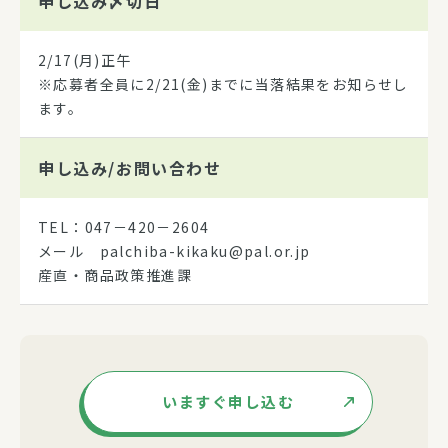
申し込み
〆切日
2/17(月)正午
※応募者全員に2/21(金)までに当落結果をお知らせし
ます。
申し込み/
お問い合わせ
TEL：047－420－2604
メール palchiba-kikaku@pal.or.jp
産直・商品政策推進課
いますぐ申し込む