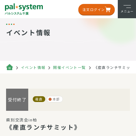
注文ログイン
メニュー
イベント情報
イベント情報
開催イベント一覧
《産直ランチサミット
産直
本部
受付終了
県別交流会in柏
《産直ランチサミット》