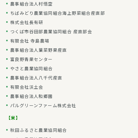
農事組合法人村悟空
ちばみどり農業協同組合海上野菜組合産直部
株式会社長有研
つくば市谷田部農業協同組合 産直部会
有限会社 寺島農場
農事組合法人葉菜野果産直
富良野青果センター
やさと農業協同組合
農事組合法人八千代産直
有限会社沃土会
農事組合法人和郷園
パルグリーンファーム株式会社
【米】
秋田ふるさと農業協同組合