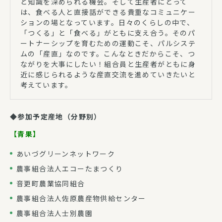
と知識を深められる機会。そして生産者にとって
は、食べる人と直接話ができる貴重なコミュニケー
ションの場となっています。日々のくらしの中で、
「つくる」と「食べる」がともに支え合う。そのパ
ートナーシップを育むための運動こそ、パルシステ
ムの「産直」なのです。こんなときだからこそ、つ
ながりを大事にしたい！組合員と生産者がともに身
近に感じられるような産直交流を進めていきたいと
考えています。
◆参加予定産地（分野別）
【青果】
あいづグリーンネットワーク
農事組合法人エコーたまつくり
音更町農業協同組合
農事組合法人佐原農産物供給センター
農事組合法人士別農園