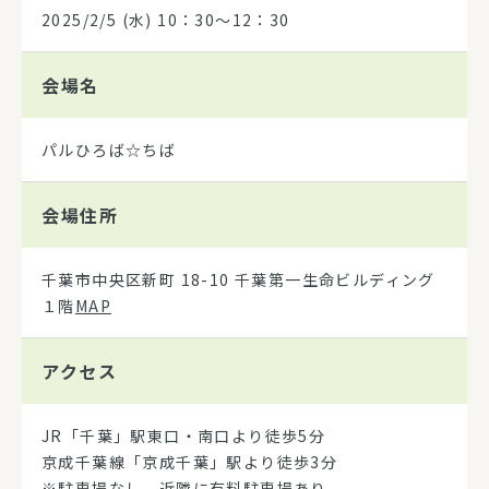
2025/2/5
(水) 10：30～12：30
会場名
パルひろば☆ちば
会場住所
千葉市中央区新町 18-10 千葉第一生命ビルディング
１階
MAP
アクセス
JR「千葉」駅東口・南口より徒歩5分
京成千葉線「京成千葉」駅より徒歩3分
※駐車場なし、近隣に有料駐車場あり