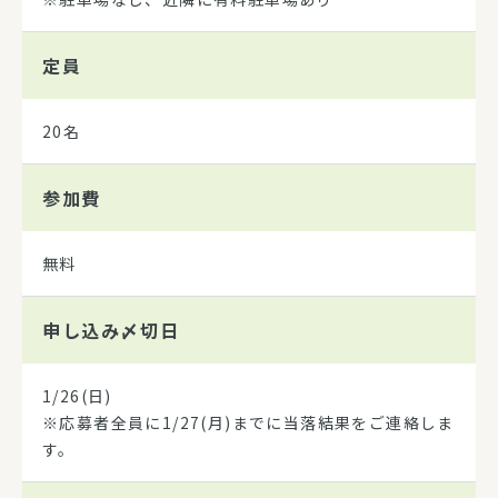
定員
20名
参加費
無料
申し込み
〆切日
1/26(日)
※応募者全員に1/27(月)までに当落結果をご連絡しま
す。