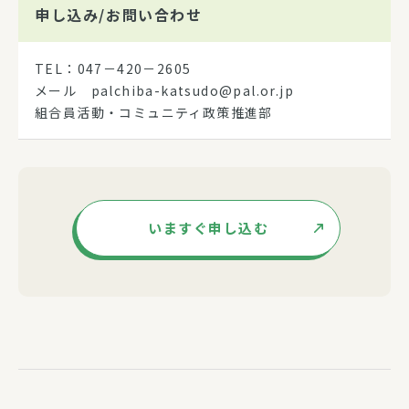
申し込み/
お問い合わせ
TEL：047－420－2605
メール palchiba-katsudo@pal.or.jp
組合員活動・コミュニティ政策推進部
いますぐ申し込む