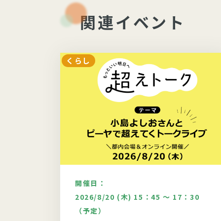
関連イベント
くらし
開催日：
：30
2026/8/20 (木) 15：45 ～ 17：30
（予定）