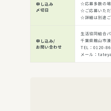
☆応募多数の場
申し込み
〆切日
☆ご応募いただ
☆詳細は別途ご
生活協同組合パ
千葉県館山市湊4
申し込み/
お問い合わせ
TEL：0120-
メール：tateyam