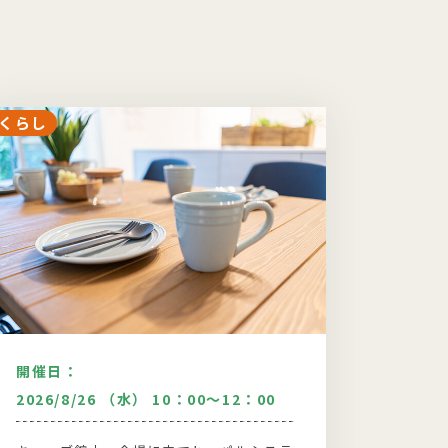
くらし
くらし
開催日：
開催日
2026/8/26 （水） 10：00～12：00
2026/