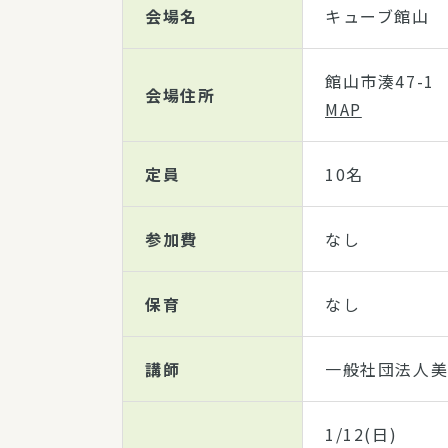
会場名
キューブ館山
館山市湊47-1
会場住所
MAP
定員
10名
参加費
なし
保育
なし
講師
一般社団法人
1/12(日)