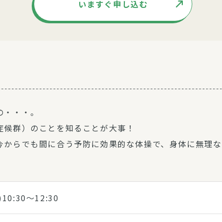
いますぐ申し込む
の・・・。
症候群）のことを知ることが大事！
今からでも間に合う予防に効果的な体操で、身体に無理なく
)10:30～12:30