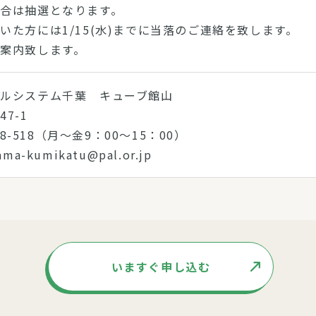
合は抽選となります。
いた方には1/15(水)までに当落のご連絡を致します。
案内致します。
ルシステム千葉 キューブ館山
7-1
868-518（月～金9：00～15：00）
a-kumikatu@pal.or.jp
いますぐ申し込む