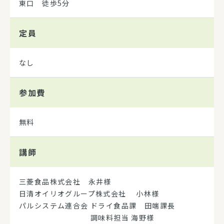
東口 徒歩5分
定員
なし
参加費
無料
講師
三菱食品株式会社 永井様
日清オイリオグループ株式会社 小林様
パルシステム連合会 ドライ食品課 田端課長
調味料担当 海野様