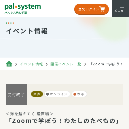
注文ログイン
メニュー
イベント情報
イベント情報
開催イベント一覧
「Zoomで学ぼう！
産直
オンライン
本部
受付終了
＜海を越えてく 産直編＞
「Zoomで学ぼう！わたしのたべもの」