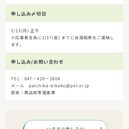
申し込み
〆切日
1/13(月) 正午
※応募者全員に1/17(金) までに当落結果をご連絡し
ます。
申し込み/
お問い合わせ
TEL：047－420－2604
メール palchiba-kikaku@pal.or.jp
産直・商品政策推進課
いますぐ申し込む