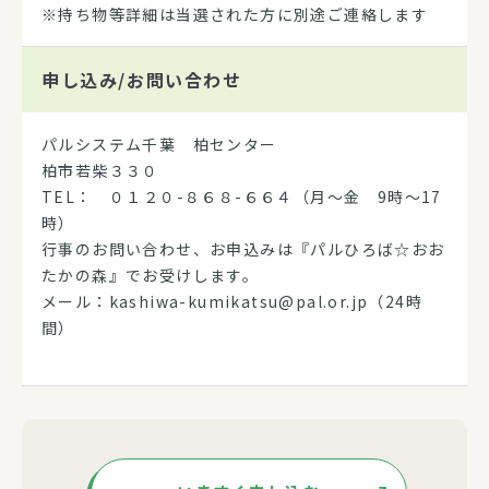
※持ち物等詳細は当選された方に別途ご連絡します
申し込み/
お問い合わせ
パルシステム千葉 柏センター
柏市若柴３３０
TEL： ０１２０-８６８-６６４（月～金 9時～17
時）
行事のお問い合わせ、お申込みは『パルひろば☆おお
たかの森』でお受けします。
メール：kashiwa-kumikatsu@pal.or.jp（24時
間）