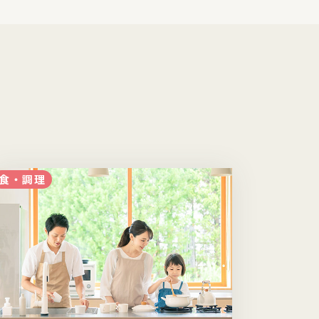
食・調理
食・調理