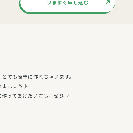
いますぐ申し込む
、とても簡単に作れちゃいます。
べましょう♪
に作ってあげたい方も、ぜひ♡