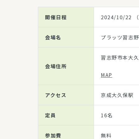
開催日程
2024/10/22
（
会場名
プラッツ習志野
習志野市本大久保
会場住所
MAP
アクセス
京成大久保駅 
定員
16名
参加費
無料