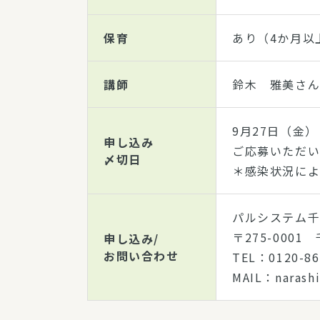
保育
あり（4か月以
講師
鈴木 雅美さん（ﾊ
9月27日（金）
申し込み
ご応募いただい
〆切日
＊感染状況によ
パルシステム
〒275-0001
申し込み/
お問い合わせ
TEL：0120-
MAIL：narashi