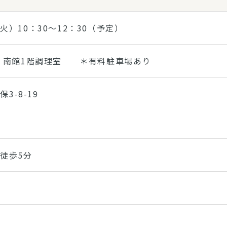
火）10：30～12：30（予定）
 南館1階調理室 ＊有料駐車場あり
3-8-19
徒歩5分