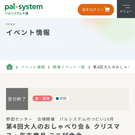
注文ログイン
メニュー
イベント情報
イベント情報
開催イベント一覧
第4回大人のおしゃべり
食・調理
野田
受付終了
野田センター 会場開催 パルシステムのつどい10月
第4回大人のおしゃべり会＆ クリスマ