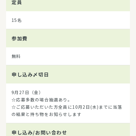
定員
15名
参加費
無料
申し込み
〆切日
9月27日（金）
☆応募多数の場合抽選あり。
☆ご応募いただいた方全員に10月2日(水)までに当落
の結果と持ち物をお知らせします
申し込み/
お問い合わせ