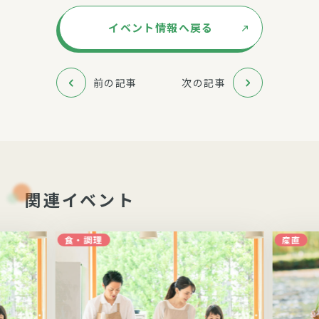
イベント情報へ戻る
前の記事
次の記事
関連イベント
食・調理
産直