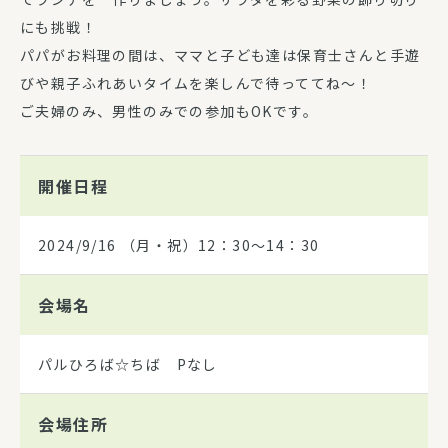
にも挑戦！
パパがお料理の間は、ママと子ども達は保育士さんと手遊
びや親子ふれあいタイムを楽しんで待っててね～！
ご夫婦のみ、男性のみでの参加もOKです。
開催日程
2024/9/16
（月・祝）12：30～14：30
会場名
パルひろば☆ちば Pなし
会場住所