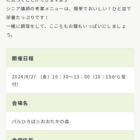
シニア講師の考案メニューは、簡単でおいしい！ひと皿で
栄養たっぷりです！
一緒に調理をして、こころもお腹もいっぱいにしましょ
う。
開催日程
2024/9/27
（金）10：30～13：00（10：15から受
付）
会場名
パルひろば☆おおたかの森
会場住所