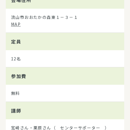
流山市おおたかの森東１－３－１
MAP
定員
12名
参加費
無料
講師
宮崎さん・栗原さん（ センターサポーター ）