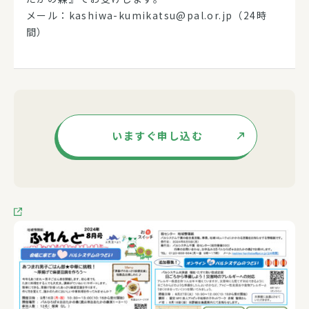
メール：kashiwa-kumikatsu@pal.or.jp（24時
間）
いますぐ申し込む