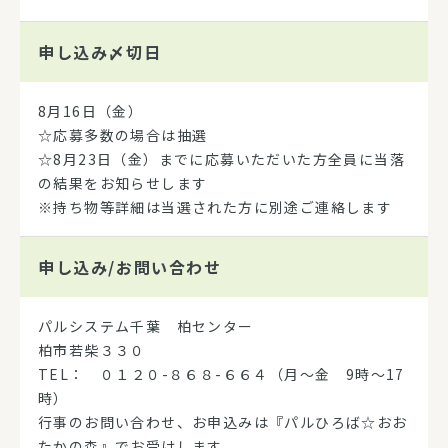
申し込み
〆切日
8月16日（金）
☆応募多数の場合は抽選
☆8月23日（金）までに応募いただいた方全員に当落
の結果をお知らせします
※持ち物等詳細は当選された方に別途ご連絡します
申し込み/
お問い合わせ
パルシステム千葉 柏センター
柏市若柴３３０
TEL： ０１２０-８６８-６６４（月～金 9時～17
時）
行事のお問い合わせ、お申込みは『パルひろば☆おお
たかの森』でお受けします。