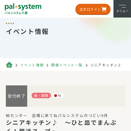
注文ログイン
メニュー
イベント情報
イベント情報
開催イベント一覧
シニアキッチン♪ ～
食・調理
柏
受付終了
柏センター 会場に来てねパルシステムのつどい9月
シニアキッチン♪ ～ひと皿でまんぷ