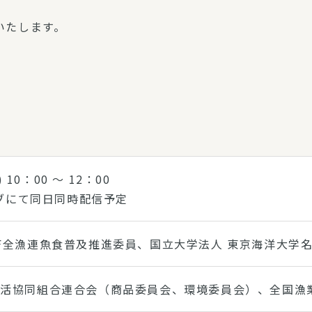
いたします。
 10：00 ～ 12：00
イブにて同日同時配信予定
F全漁連魚食普及推進委員、国立大学法人 東京海洋大学
生活協同組合連合会（商品委員会、環境委員会）、全国漁