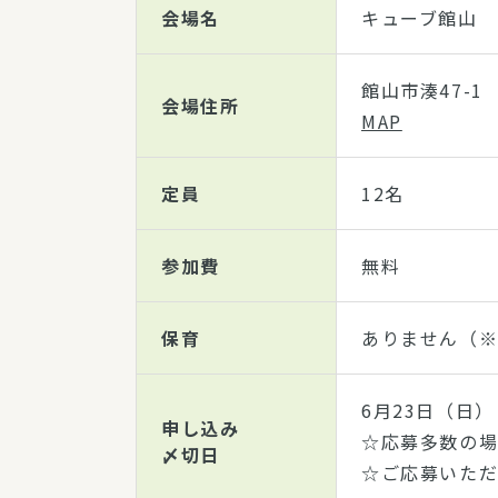
会場名
キューブ館山
館山市湊47-1
会場住所
MAP
定員
12名
参加費
無料
保育
ありません（※
6月23日（日）
申し込み
☆応募多数の
〆切日
☆ご応募いただ