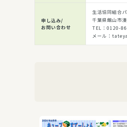
生活協同組合パ
千葉県館山市湊4
申し込み/
お問い合わせ
TEL：0120-
メール：tateyam