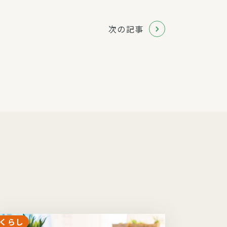
次の記事
くらし
くらし