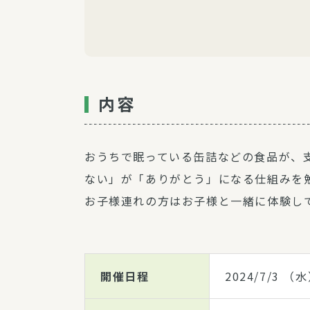
内容
おうちで眠っている缶詰などの食品が、
ない」が「ありがとう」になる仕組みを
お子様連れの方はお子様と一緒に体験し
開催日程
2024/7/3
（水