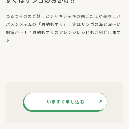
ずくはサンゴのおかげ⁉
つるつるののど越しとシャキシャキの歯ごたえが美味しい
パスシステムの「恩納もずく」。実はサンゴの海と深～い
関係が…！？恩納もずくのアレンジレシピもご紹介します
♪
いますぐ申し込む