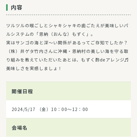
内容
ツルツルの喉ごしとシャキシャキの歯ごたえが美味しいパ
ルシステムの「恩納（おんな）もずく」。
実はサンゴの海と深～い関係があるってご存知でしたか？
（株）井ゲタ竹内さんに沖縄・恩納村の美しい海を守る取
り組みを教えていただいたあとは、もずく酢deアレンジ♬
美味しさを実感しましょ！
開催日程
2024/5/17
（金）10：00～12：00
会場名