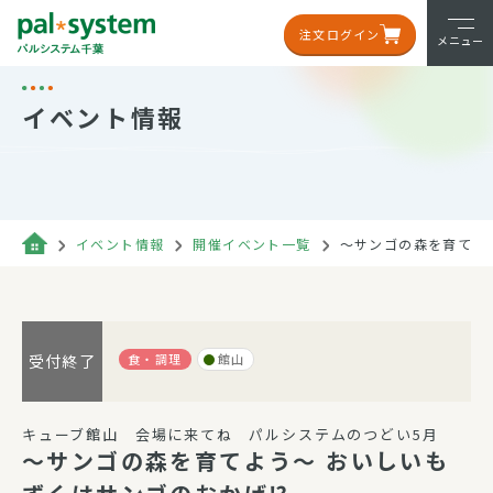
注文ログイン
メニュー
イベント情報
イベント情報
開催イベント一覧
～サンゴの森を育てよ
食・調理
館山
受付終了
キューブ館山 会場に来てね パルシステムのつどい5月
～サンゴの森を育てよう～ おいしいも