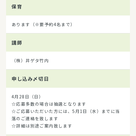
保育
あります（※要予約4名まで）
講師
（株）井ゲタ竹内
申し込み
〆切日
4月28日（日）
☆応募多数の場合は抽選となります
☆ご応募いただいた方には、5月1日（水）までに当
落のご連絡を致します
☆詳細は別途ご案内致します