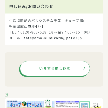
申し込み/
お問い合わせ
生活協同組合パルシステム千葉 キューブ館山
千葉県館山市湊47-1
TEL：0120-868-518（月～金9：00～15：00）
メール：tateyama-kumikatu@pal.or.jp
いますぐ申し込む