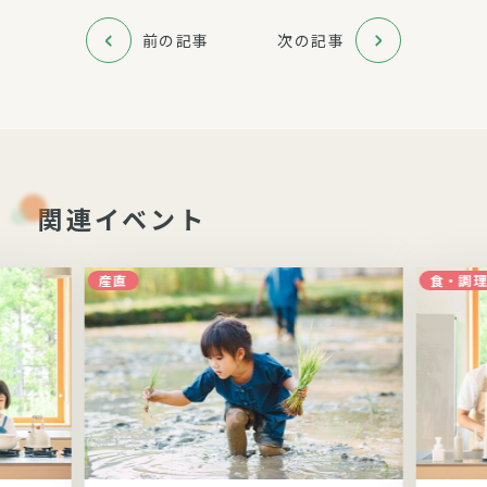
前の記事
次の記事
関連イベント
産直
食・調