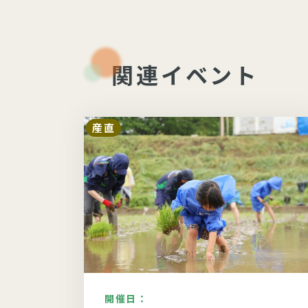
関連イベント
産直
開催日：