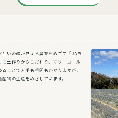
お互いの顔が見える農業をめざす『JAち
めに土作りからこだわり、マリーゴール
わることで人手も手間もかかりますが、
農産物の生産をめざしています。