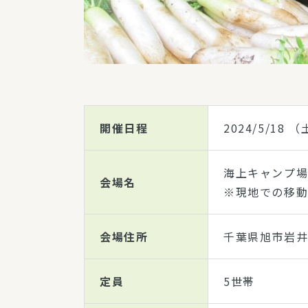
開催日程
2024/5/18
（土
海上キャンプ
会場名
※現地での移動
会場住所
千葉県旭市岩井
定員
5世帯