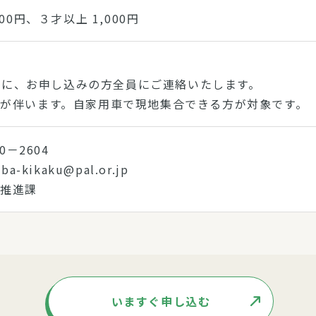
00円、３才以上 1,000円
)までに、お申し込みの方全員にご連絡いたします。
が伴います。自家用車で現地集合できる方が対象です。
20－2604
ba-kikaku@pal.or.jp
策推進課
いますぐ申し込む