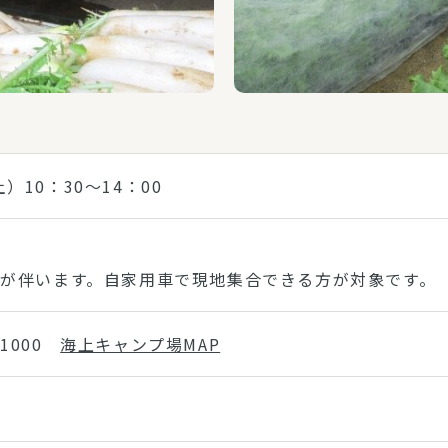
）10：30～14：00
場
が伴います。自家用車で現地集合できる方が対象です。
1000
海上キャンプ場MAP