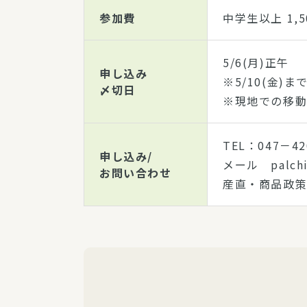
参加費
中学生以上 1,5
5/6(月)正午
申し込み
※5/10(金
〆切日
※現地での移動
TEL：047－4
申し込み/
メール palchi
お問い合わせ
産直・商品政