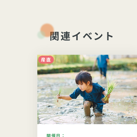
関連イベント
産直
開催日：