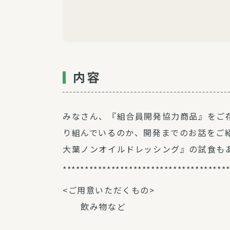
内容
みなさん、『組合員開発協力商品』をご
り組んでいるのか、開発までのお話をご
大葉ノンオイルドレッシング』の試食も
*************************************
<ご用意いただくもの>
飲み物など