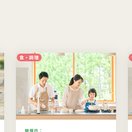
食・調理
開催日：