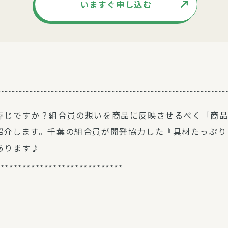
いますぐ申し込む
存じですか？組合員の想いを商品に反映させるべく「商
紹介します。千葉の組合員が開発協力した『具材たっぷり
あります♪
*****************************