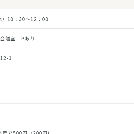
）10：30～12：00
会議室 Pあり
2-1
示で500円→200円)