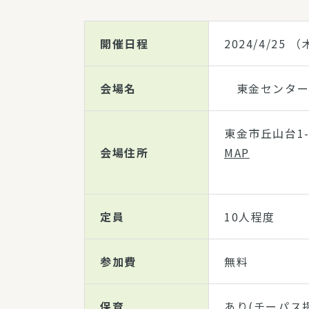
開催日程
2024/4/25
（木
会場名
東金センター
東金市丘山台1-1
会場住所
MAP
定員
10人程度
参加費
無料
保育
あり(チーパス提