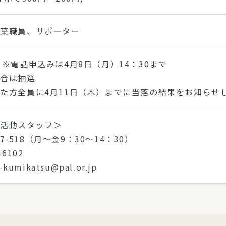
千葉職員、サポーター
 ※電話申込みは4月8日（月）14：30まで
場合は抽選
た方全員に4月11日（木）までに当落の結果をお知らせ
ー活動スタッフ＞
867-518（月～金9：30～14：30）
53-6102
e-kumikatsu@pal.or.jp