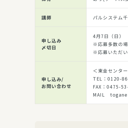
講師
パルシステム
4月7日（日）
申し込み
※応募多数の
〆切日
※応募いただい
＜東金センタ
TEL：0120-
申し込み/
お問い合わせ
FAX：0475-
MAIL togan