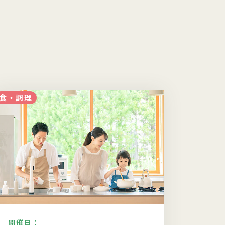
食・調理
食・調理
開催日：
開催日