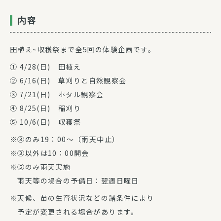
内容
田植え~収穫祭まで全5回の体験企画です。
① 4/28(日) 田植え
② 6/16(日) 草刈りと自然観察会
③ 7/21(日) ホタル観察会
④ 8/25(日) 稲刈り
⑤ 10/6(日) 収穫祭
※③のみ19：00～（雨天中止）
※③以外は10：00開会
※⑤のみ雨天実施
雨天等の場合の予備日：翌週日曜日
※天候、苗の生育状況などの諸条件により
予定が変更される場合があります。