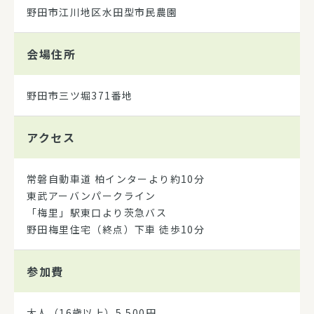
野田市江川地区水田型市民農園
会場住所
野田市三ツ堀371番地
アクセス
常磐自動車道 柏インターより約10分
東武アーバンパークライン
「梅里」駅東口より茨急バス
野田梅里住宅（終点）下車 徒歩10分
参加費
大人（16歳以上）5,500円