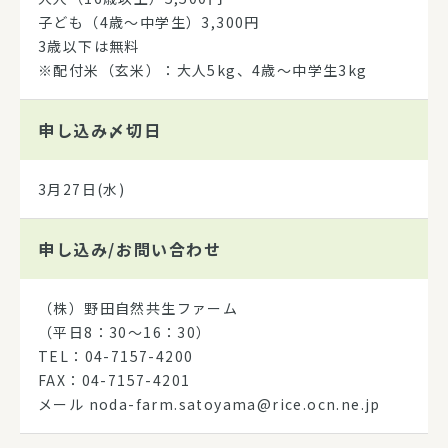
子ども（4歳～中学生）3,300円
3歳以下は無料
※配付米（玄米）：大人5kg、4歳～中学生3kg
申し込み
〆切日
3月27日(水)
申し込み/
お問い合わせ
（株）野田自然共生ファーム
（平日8：30～16：30）
TEL：04-7157-4200
FAX：04-7157-4201
メール noda-farm.satoyama@rice.ocn.ne.jp