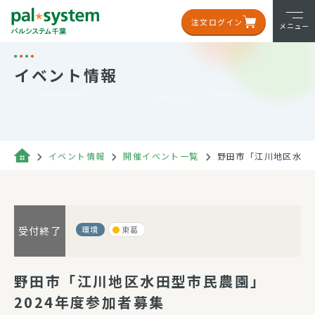
注文ログイン
メニュー
イベント情報
イベント情報
開催イベント一覧
野田市「江川地区水田型
環境
東葛
受付終了
野田市「江川地区水田型市民農園」
2024年度参加者募集