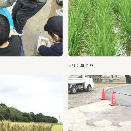
6月：草とり