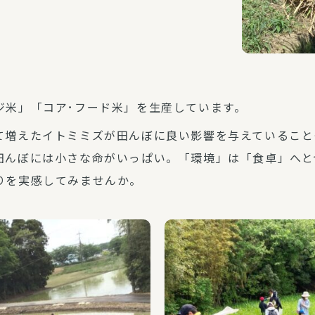
ジ米」「コア･フード米」を生産しています。
て増えたイトミミズが田んぼに良い影響を与えていること
田んぼには小さな命がいっぱい。「環境」は「食卓」へと
りを実感してみませんか。