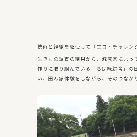
技術と経験を駆使して「エコ・チャレン
生きもの調査の結果から、減農薬によっ
作りに取り組んでいる「ちば緑耕舎」の
い、田んぼ体験をしながら、そのつなが