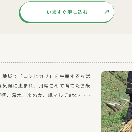
いますぐ申し込む
た地域で「コシヒカリ」を生産するちば
な気候に恵まれ、丹精こめて育てたお米
植、深水、米ぬか、紙マルチetc・・・