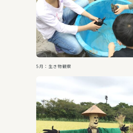
5月：生き物観察