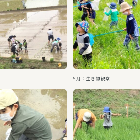
5月：生き物観察