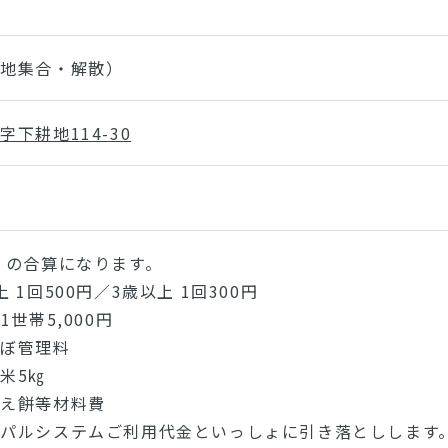
現地集合・解散）
下耕地114-30
）の合算になります。
 1回500円／3歳以上 1回300円
1世帯5,000円
管理料
5㎏
餅等材料費
パルシステムご利用代金といっしょに引き落としします