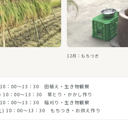
12月：もちつき
) 10：00～13：30 田植え・生き物観察
土) 10：00～13：30 草とり・かかし作り
) 10：00～13：30 稲刈り・生き物観察
土) 10：00～13：30 もちつき・お供え作り