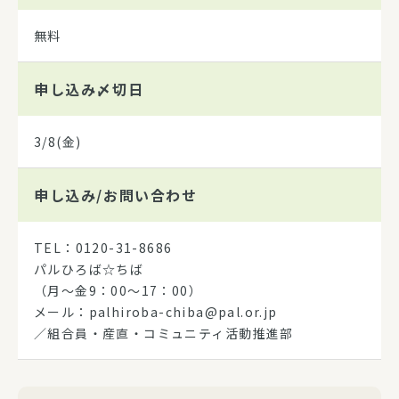
無料
申し込み
〆切日
3/8(金)
申し込み/
お問い合わせ
TEL：0120-31-8686
パルひろば☆ちば
（月～金9：00～17：00）
メール：palhiroba-chiba@pal.or.jp
／組合員・産直・コミュニティ活動推進部