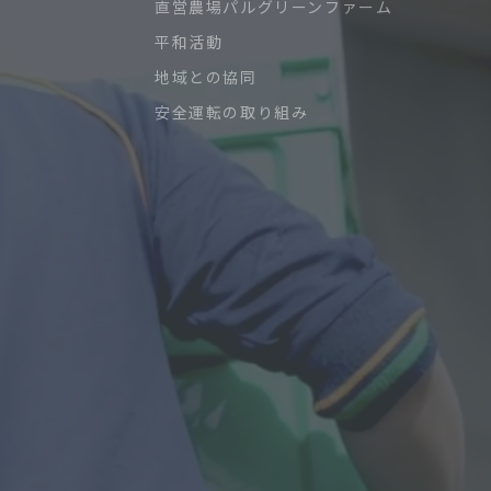
直営農場パルグリーンファーム
平和活動
地域との協同
安全運転の取り組み