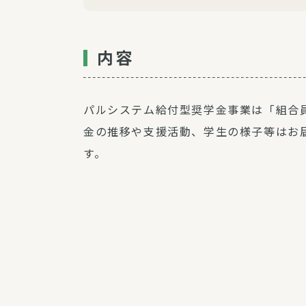
内容
パルシステム給付型奨学金事業は「組合
金の推移や支援活動、学生の様子等はお
す。