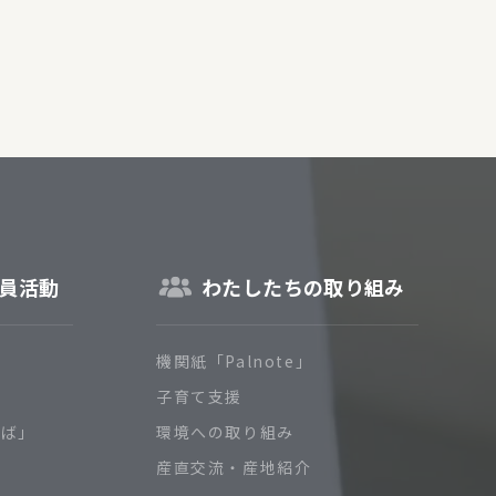
員活動
わたしたちの取り組み
機関紙「Palnote」
子育て支援
ろば」
環境への取り組み
産直交流・産地紹介