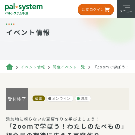
注文ログイン
メニュー
イベント情報
イベント情報
開催イベント一覧
「Zoomで学ぼう！
産直
オンライン
湾岸
受付終了
添加物に頼らないお豆腐作りを学びましょう！
「Zoomで学ぼう！わたしのたべもの」