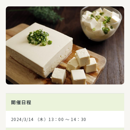
開催日程
2024/3/14
（木）13：00 〜 14：30