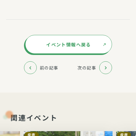
イベント情報へ戻る
前の記事
次の記事
関連イベント
産直
産直