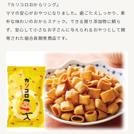
『カリコロおからリング』
ママの安心がおやつになりました。歯ごたえしっかり、素
朴な味わいのおからスナック。できる限り添加物に頼ら
ず、安心して小さなお子さんに与えられるおやつとして開
発された組合員開発商品です。