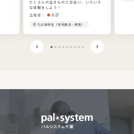
たくさんの生きものと出会い、いろいろ
な体験をしよう！
本部
主催者：
ちば緑耕舎（現地集合・解散）