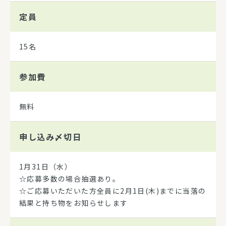
定員
15名
参加費
無料
申し込み
〆切日
1月31日（水）
☆応募多数の場合抽選あり。
☆ご応募いただいた方全員に2月1日(木)までに当落の
結果と持ち物をお知らせします