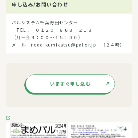
申し込み/
お問い合わせ
パルシステム千葉野田センター
TEL： ０１２０－８６８－２１８
（月―金９：００～１５：００）
メール：noda-kumikatsu@pal.or.jp （２４時）
いますぐ申し込む