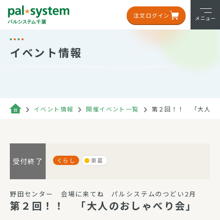
注文ログイン
メニュー
イベント情報
イベント情報
開催イベント一覧
第２回！！ 「大人の
くらし
東葛
受付終了
野田センター 会場に来てね パルシステムのつどい2月
第２回！！ 「大人のおしゃべり会」