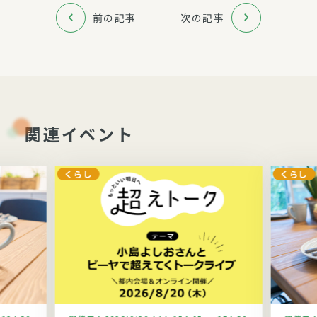
前の記事
次の記事
関連イベント
くらし
くらし