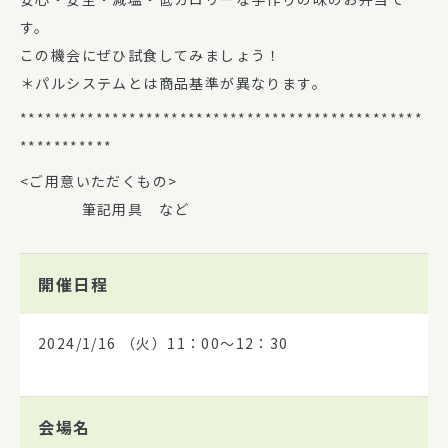
す。
この機会にぜひ試食してみましょう！
＊パルシステムとは商品基準が異なります。
************************************************
***********
<ご用意いただくもの>
筆記用具 など
開催日程
2024/1/16
（火）11：00～12：30
会場名