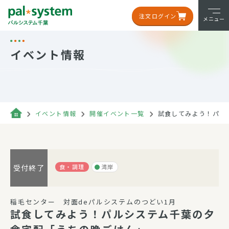
注文ログイン
メニュー
イベント情報
イベント情報
開催イベント一覧
試食してみよう！パル
食・調理
湾岸
受付終了
稲毛センター 対面deパルシステムのつどい1月
試食してみよう！パルシステム千葉の夕