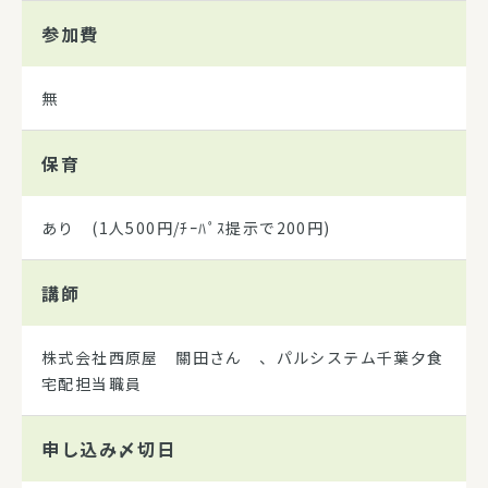
参加費
無
保育
あり (1人500円/ﾁｰﾊﾟｽ提示で200円)
講師
株式会社西原屋 關田さん 、パルシステム千葉夕食
宅配担当職員
申し込み
〆切日