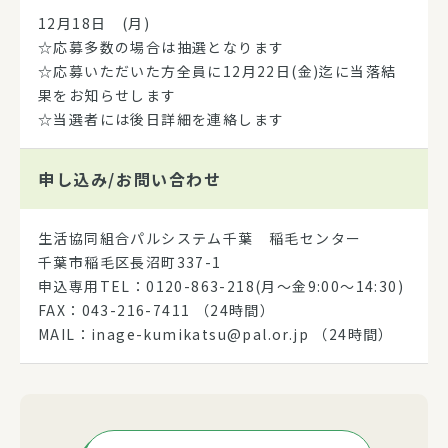
12月18日 (月)
☆応募多数の場合は抽選となります
☆応募いただいた方全員に12月22日(金)迄に当落結
果をお知らせします
☆当選者には後日詳細を連絡します
申し込み/
お問い合わせ
生活協同組合パルシステム千葉 稲毛センター
千葉市稲毛区長沼町337-1
申込専用TEL：0120-863-218(月～金9:00～14:30)
FAX：043-216-7411 （24時間）
MAIL：inage-kumikatsu@pal.or.jp （24時間）