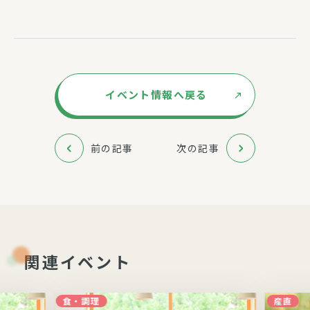
イベント情報へ戻る
前の記事
次の記事
関連イベント
食・調理
産直