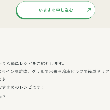
いますぐ申し込む
たりな簡単レシピをご紹介します。
スペイン風雑炊、グリルで出来る冷凍ピラフで簡単ドリア
よ♪
おすすめのレシピです！
か？