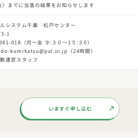
（金）までに当落の結果をお知らせします
パルシステム千葉 松戸センター
3-1
861-018（月～金 ９:３０～1５:３0）
o-kumikatsu@pal.or.jp（24時間）
活動運営スタッフ
いますぐ申し込む