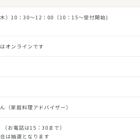
木）10：30～12：00（10：15～受付開始)
トはオンラインです
さん（家庭料理アドバイザー）
）（お電話は15：30まで）
場合は抽選となります