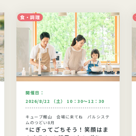
食・調理
開催日：
2026/8/22 （土） 10：30～12：30
キューブ館山 会場に来てね パルシステ
ムのつどい8月
“にぎってごちそう！笑顔はま