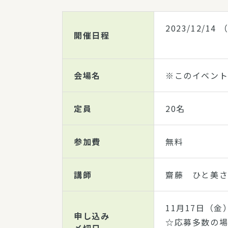
2023/12/14
（
開催日程
会場名
※このイベン
定員
20名
参加費
無料
講師
齋藤 ひと美
11月17日（金
申し込み
☆応募多数の