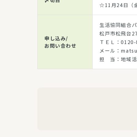
〆切日
☆11月24日
生活協同組合
松戸市松飛台27
申し込み/
ＴＥＬ：0120-
お問い合わせ
メール：matsud
担 当：地域