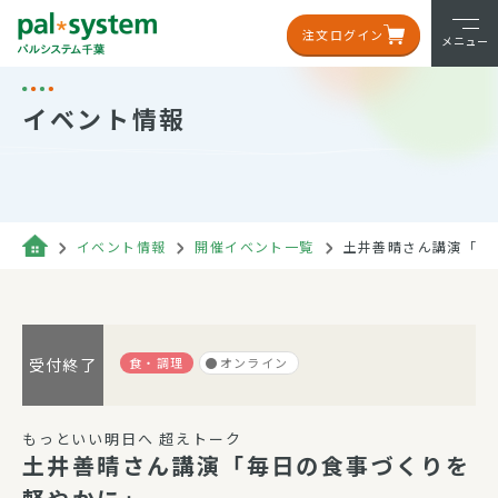
注文ログイン
メニュー
イベント情報
イベント情報
開催イベント一覧
土井善晴さん講演「毎
食・調理
オンライン
受付終了
もっといい明日へ 超えトーク
土井善晴さん講演「毎日の食事づくりを