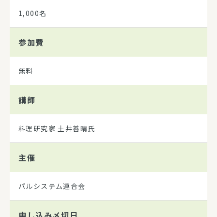
1,000名
参加費
無料
講師
料理研究家 土井善晴氏
主催
パルシステム連合会
申し込み
〆切日