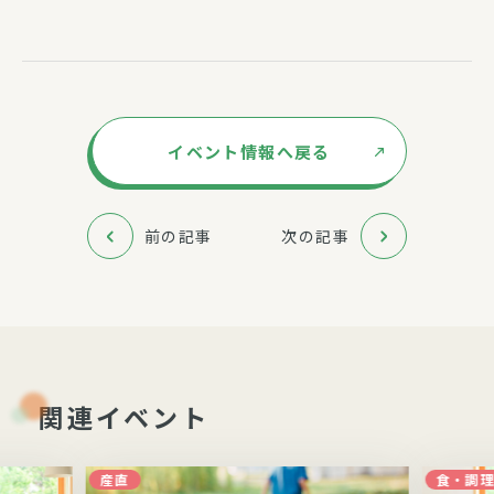
イベント情報へ戻る
前の記事
次の記事
関連イベント
産直
食・調