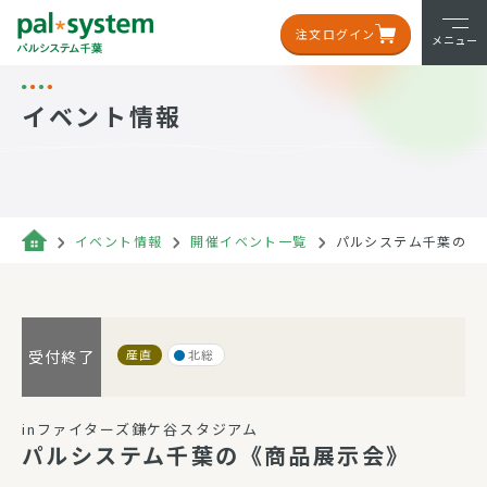
注文ログイン
メニュー
イベント情報
イベント情報
開催イベント一覧
パルシステム千葉の《
産直
北総
受付終了
inファイターズ鎌ケ谷スタジアム
パルシステム千葉の《商品展示会》