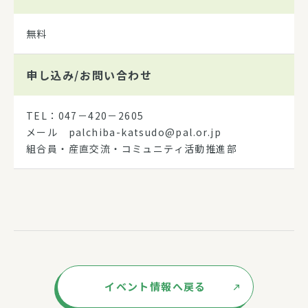
無料
申し込み/
お問い合わせ
TEL：047－420－2605
メール palchiba-katsudo@pal.or.jp
組合員・産直交流・コミュニティ活動推進部
イベント情報へ戻る