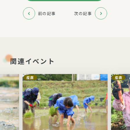
前の記事
次の記事
関連イベント
産直
産直