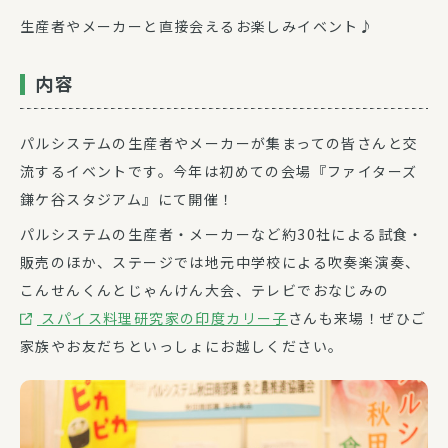
生産者やメーカーと直接会えるお楽しみイベント♪
内容
パルシステムの生産者やメーカーが集まっての皆さんと交
流するイベントです。今年は初めての会場『ファイターズ
鎌ケ谷スタジアム』にて開催！
パルシステムの生産者・メーカーなど約30社による試食・
販売のほか、ステージでは地元中学校による吹奏楽演奏、
こんせんくんとじゃんけん大会、テレビでおなじみの
スパイス料理研究家の印度カリー子
さんも来場！ぜひご
家族やお友だちといっしょにお越しください。