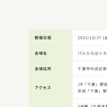
開催日程
2023/10/27
(
会場名
パルひろば☆
会場住所
千葉市中央区新
JR「千葉」駅
アクセス
京成「千葉」駅
5世帯（応募多