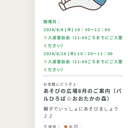
開催日：
00
2026/8/6 (木) 10：30～12：00
※入退室自由（11:00ごろまでにご入室
ルシステ
ください）
2026/8/20 (木) 10：30～12：00
※入退室自由（11:00ごろまでにご入室
！”
ください）
おか
しまい
お気軽にどうぞ♪
になる
あそびの広場8月のご案内（パ
以上の
ルひろば☆おおたかの森）
親子でいっしょにあそびましょう
♪♪
本部
主催者：