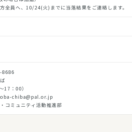
方全員へ、10/24(火)までに当落結果をご連絡します。
-8686
ちば
～17：00）
ba-chiba@pal.or.jp
・コミュニティ活動推進部