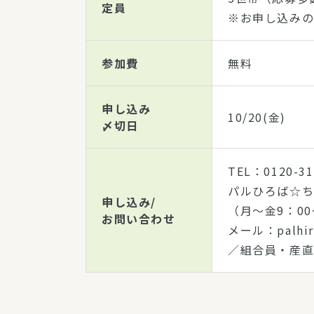
定員
※お申し込みの
参加費
無料
申し込み
10/20(金)
〆切日
TEL：0120-31
パルひろば☆
申し込み/
（月～金9：00
お問い合わせ
メール：palhiro
／組合員・産直