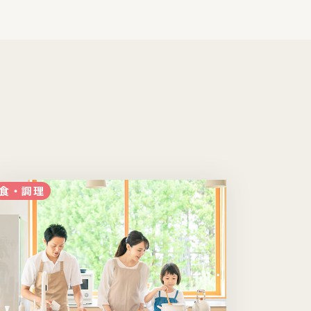
食・調理
食・調理