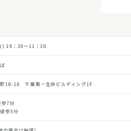
金) 10：30～11：30
ちば
町18-10 千葉第一生命ビルディング1F
徒歩7分
徒歩5分
数の場合は抽選）