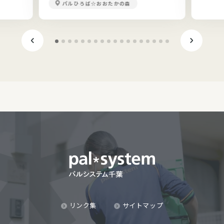
パルひろば☆おおたかの森
リンク集
サイトマップ