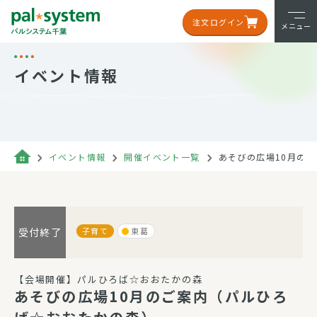
注文ログイン
メニュー
イベント情報
イベント情報
開催イベント一覧
あそびの広場10月の
子育て
東葛
受付終了
【会場開催】パルひろば☆おおたかの森
あそびの広場10月のご案内（パルひろ