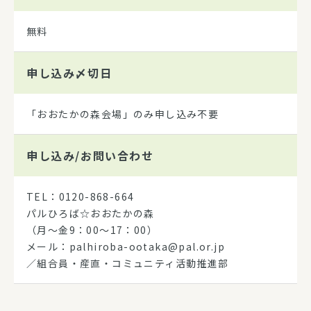
無料
申し込み
〆切日
「おおたかの森会場」のみ申し込み不要
申し込み/
お問い合わせ
TEL：0120-868-664
パルひろば☆おおたかの森
（月～金9：00～17：00）
メール：palhiroba-ootaka@pal.or.jp
／組合員・産直・コミュニティ活動推進部