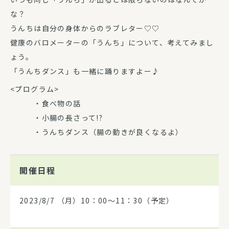
な？
うんちは自分の身体からのラブレター♡♡
健康のバロメーターの「うんち」について、考えてみまし
ょう。
「うんちダンス」も一緒に踊りますよー♪
<プログラム>
・食べ物の話
・小腸の長さって!?
・うんちダンス（腸の動きが良くなるよ）
開催日程
2023/8/7
（月）10：00～11：30（予定）