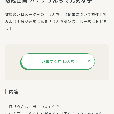
助成企画 バナナうんちで元気な子
健康のバロメーターの「うんち」と食事について勉強して
みよう！腸が元気になる「うんちダンス」も一緒におどる
よ♪
いますぐ申し込む
内容
毎日「うんち」出ていますか？
いつも同じ「うんち」が出るとは限らないのはなんでか