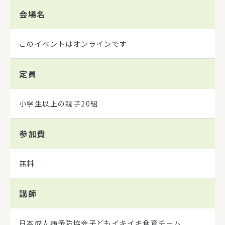
会場名
このイベントはオンラインです
定員
小学生以上の親子20組
参加費
無料
講師
日本成人病予防協会子どもイキイキ食育チーム