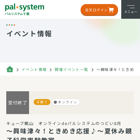
注文ログイン
メニュー
イベント情報
イベント情報
開催イベント一覧
～興味津々！ときめき
子育て
オンライン
受付終了
キューブ館山 オンラインdeパルシステムのつどい8月
～興味津々！ときめき応援♪～夏休み親