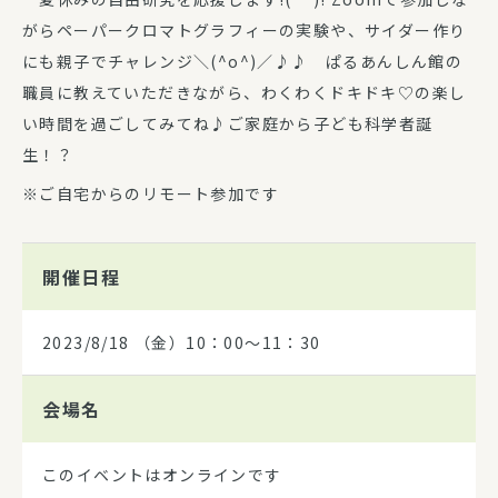
がらペーパークロマトグラフィーの実験や、サイダー作り
にも親子でチャレンジ＼(^o^)／♪♪ ぱるあんしん館の
職員に教えていただきながら、わくわくドキドキ♡の楽し
い時間を過ごしてみてね♪ご家庭から子ども科学者誕
生！？
※ご自宅からのリモート参加です
開催日程
2023/8/18
（金）10：00～11：30
会場名
このイベントはオンラインです