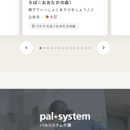
ろば☆おおたかの森）
親子でいっしょにあそびましょう♪♪
本部
主催者：
パルひろば☆おおたかの森