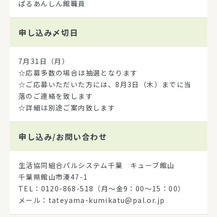
ぱるあんしん館職員
申し込み
〆切日
7月31日（月）
☆応募多数の場合は抽選となります
☆ご応募いただいた方には、8月3日（木）までに当
落のご連絡を致します
☆詳細は別途ご案内致します
申し込み/
お問い合わせ
生活協同組合パルシステム千葉 キューブ館山
千葉県館山市湊47-1
TEL：0120-868-518（月～金9：00～15：00）
メール：tateyama-kumikatu@pal.or.jp