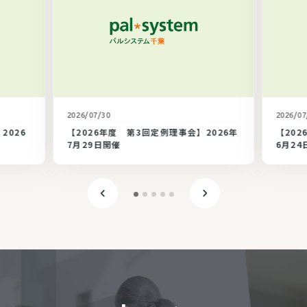
カテゴリ未選択
2026/07/30
2026/07
2026
【2026年度 第3回定例理事会】2026年
【202
7月29日開催
6月24