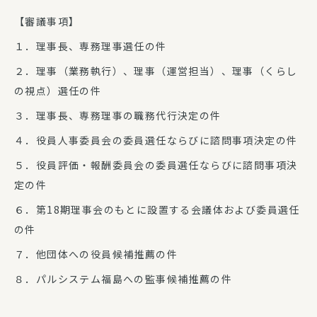
【審議事項】
１．理事長、専務理事選任の件
２．理事（業務執行）、理事（運営担当）、理事（くらし
の視点）選任の件
３．理事長、専務理事の職務代行決定の件
４．役員人事委員会の委員選任ならびに諮問事項決定の件
５．役員評価・報酬委員会の委員選任ならびに諮問事項決
定の件
６．第18期理事会のもとに設置する会議体および委員選任
の件
７．他団体への役員候補推薦の件
８．パルシステム福島への監事候補推薦の件