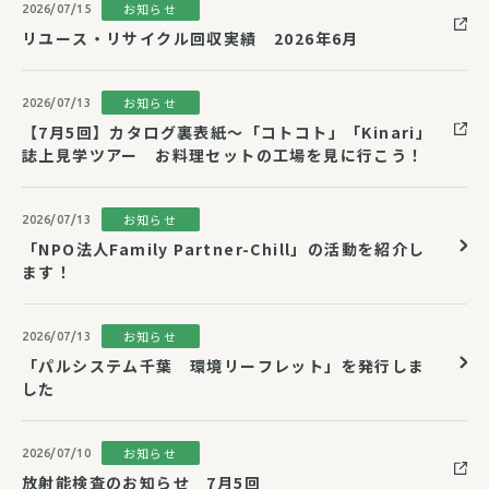
お知らせ
2026/07/15
リユース・リサイクル回収実績 2026年6月
お知らせ
2026/07/13
【7月5回】カタログ裏表紙～「コトコト」「Kinari」
誌上見学ツアー お料理セットの工場を見に行こう！
お知らせ
2026/07/13
「NPO法人Family Partner-Chill」の活動を紹介し
ます！
お知らせ
2026/07/13
「パルシステム千葉 環境リーフレット」を発行しま
した
お知らせ
2026/07/10
放射能検査のお知らせ 7月5回